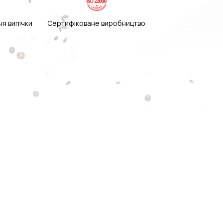
ня випічки
Сертифіковане виробництво