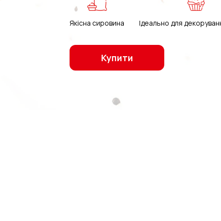
Якісна сировина
Ідеально для декоруван
Купити