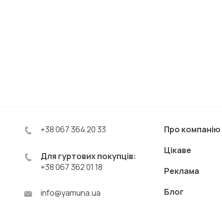
+38 067 364 20 33
Про компанію
Цікаве
Для гуртових покупців:
+38 067 362 01 18
Реклама
Блог
info@yamuna.ua