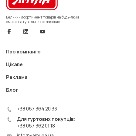
Великий асортимент товарів на будь-який
смак з натуральних складових
Про компанію
Цікаве
Реклама
Блог
+38 067 364 20 33
Для гуртових покупців:
+38 067 362 01 18
info@yamuna.ua