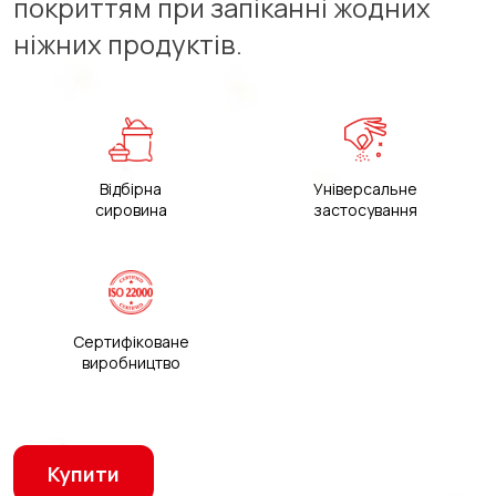
покриттям при запіканні жодних
ніжних продуктів.
Відбірна
Універсальне
сировина
застосування
Сертифіковане
виробництво
Купити