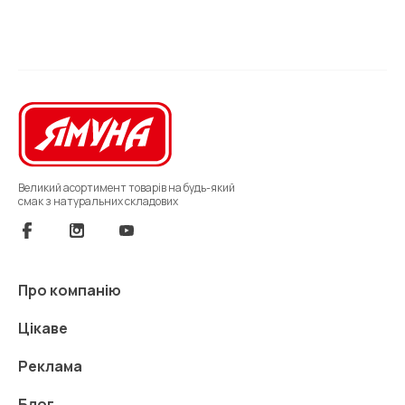
Великий асортимент товарів на будь-який
смак з натуральних складових
Про компанію
Цікаве
Реклама
Блог