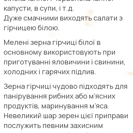
капусти, в супи, і т.д.
Дуже смачними виходять салати з
гірчицею білою.
Мелені зерна гірчиці білої в
основному використовують при
приготуванні яловичини і свинини,
холодних і гарячих підлив.
Зерна гірчиці чудово підходять для
панірування рибних або м’ясних
продуктів, маринування м’яса.
Невеликий шар зерен цієї приправи
послужить певним захисним