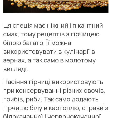
Ця спеція має ніжний і пікантний
смак, тому рецептів з гірчицею
білою багато. Її можна
використовувати в кулінарії в
зернах, а так само в молотому
вигляді.
Насіння гірчиці використовують
при консервуванні різних овочів,
грибів, риби. Так само додають
гірчицю білу в картоплю, страви з
білокачанної і червонокачанної