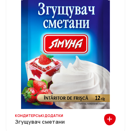
+
КОНДИТЕРСЬКІ ДОДАТКИ
Згущувач сметани