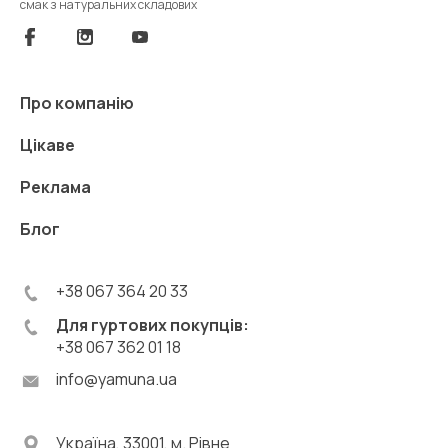
смак з натуральних складових
Про компанію
Цікаве
Реклама
Блог
+38 067 364 20 33
Для гуртових покупців:
+38 067 362 01 18
info@yamuna.ua
Україна, 33001, м. Рівне