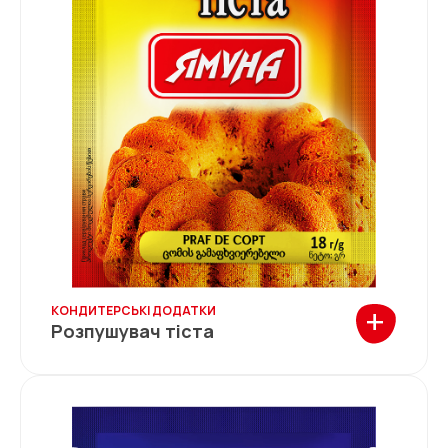
+
КОНДИТЕРСЬКІ ДОДАТКИ
Розпушувач тіста