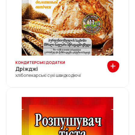
+
КОНДИТЕРСЬКІ ДОДАТКИ
Дріжджі
хлібопекарські сухі швидкодіючі