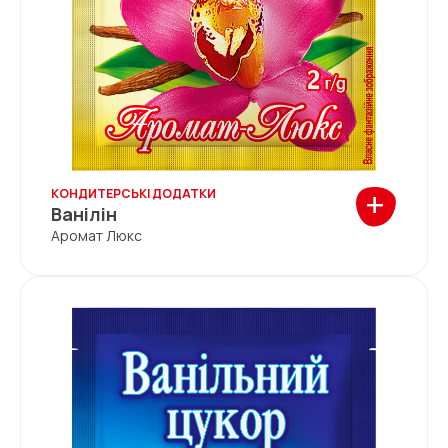
+
КОНДИТЕРСЬКІ ДОДАТКИ
Ванілін
Аромат Люкс