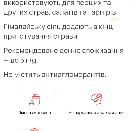
використовують для перших та
других страв, салатів та гарнірів.
Гімалайську сіль додають в кінці
приготування страви.
Рекомендоване денне споживання
— до 5 г/g.
Не містить антиагломерантів.
Якісна сировина
Універсальне застосування