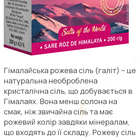
Гімалайська рожева сіль (галіт) – це
натуральна необроблена
кристалічна сіль, що добувається в
Гімалаях. Вона менш солона на
смак, ніж звичайна сіль та має
рожевий колір завдяки мінералам,
що входять до її складу. Рожеву сіль