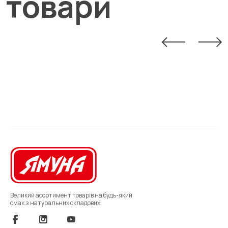
товари
Великий асортимент товарів на будь-який
смак з натуральних складових