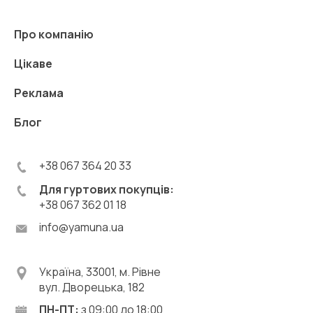
Про компанію
Цікаве
Реклама
Блог
+38 067 364 20 33
Для гуртових покупців:
+38 067 362 01 18
info@yamuna.ua
Україна, 33001, м. Рівне
вул. Дворецька, 182
ПН-ПТ:
з 09:00 до 18:00