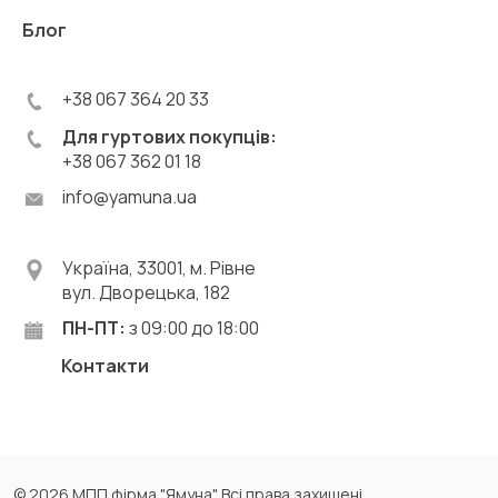
Блог
+38 067 364 20 33
Для гуртових покупців:
+38 067 362 01 18
info@yamuna.ua
Україна, 33001, м. Рівне
вул. Дворецька, 182
ПН-ПТ:
з 09:00 до 18:00
Контакти
© 2026 МПП фірма "Ямуна". Всі права захищені.