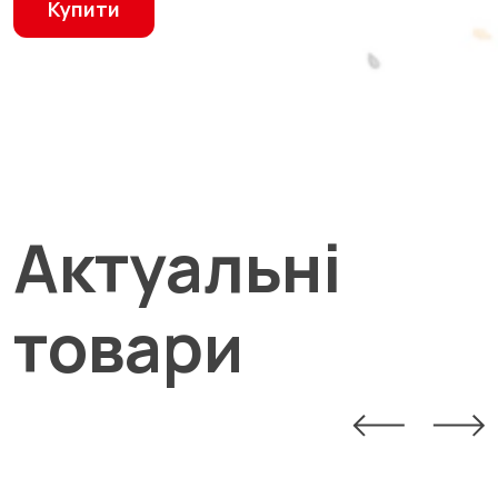
Купити
Актуальні
товари