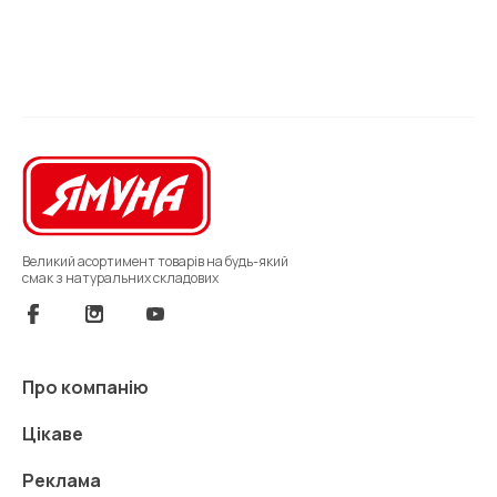
Великий асортимент товарів на будь-який
смак з натуральних складових
Про компанію
Цікаве
Реклама