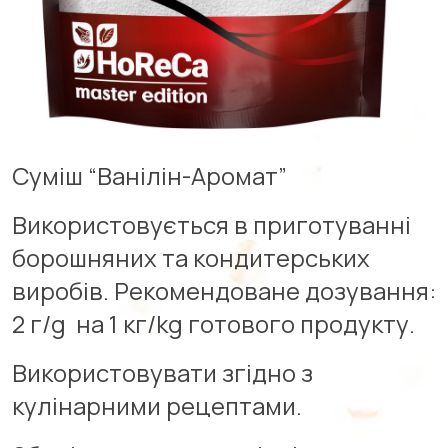
Суміш “Ванілін-Аромат”
Використовується в приготуванні
борошняних та кондитерських
виробів. Рекомендоване дозування:
2 г/g на 1 кг/kg готового продукту.
Використовувати згідно з
кулінарними рецептами.