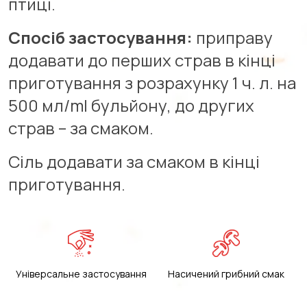
птиці.
Спосіб застосування:
приправу
додавати до перших страв в кінці
приготування з розрахунку 1 ч. л. на
500 мл/ml бульйону, до других
страв – за смаком.
Сіль додавати за смаком в кінці
приготування.
Універсальне застосування
Насичений грибний смак