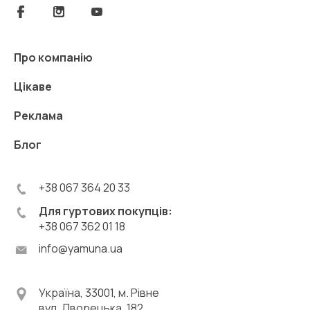
Про компанію
Цікаве
Реклама
Блог
+38 067 364 20 33
Для гуртових покупців:
+38 067 362 01 18
info@yamuna.ua
Україна, 33001, м. Рівне
вул. Дворецька, 182