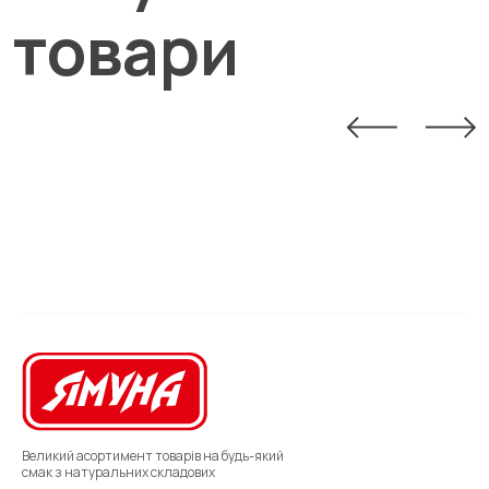
товари
Великий асортимент товарів на будь-який
смак з натуральних складових