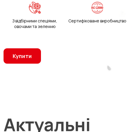
З відбірними спеціями,
Сертифіковане виробництво
овочами та зеленню
Купити
Актуальні