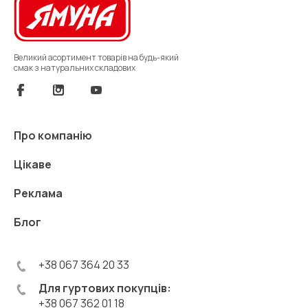
Великий асортимент товарів на будь-який
смак з натуральних складових
Про компанію
Цікаве
Реклама
Блог
+38 067 364 20 33
Для гуртових покупців:
+38 067 362 01 18