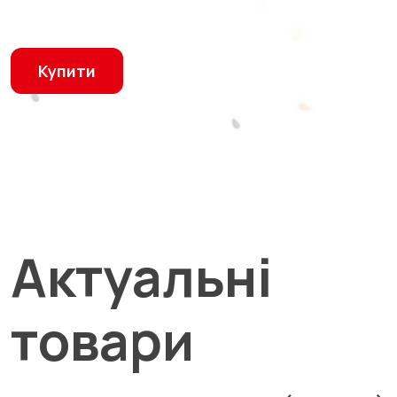
Купити
Актуальні
товари