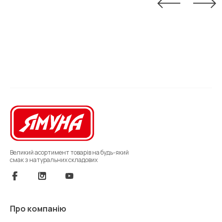
Великий асортимент товарів на будь-який
смак з натуральних складових
Про компанію