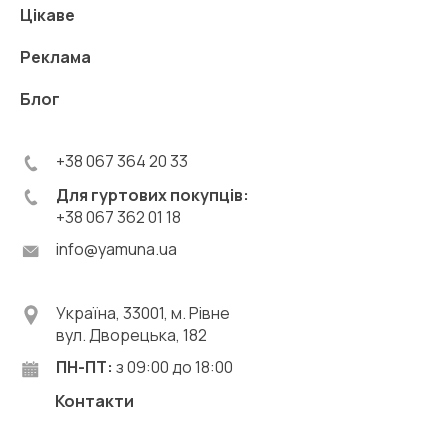
Цікаве
Реклама
Блог
+38 067 364 20 33
Для гуртових покупців:
+38 067 362 01 18
info@yamuna.ua
Україна, 33001, м. Рівне
вул. Дворецька, 182
ПН-ПТ:
з 09:00 до 18:00
Контакти