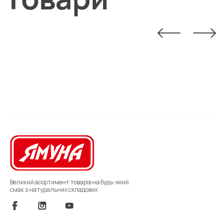
Великий асортимент товарів на будь-який
смак з натуральних складових