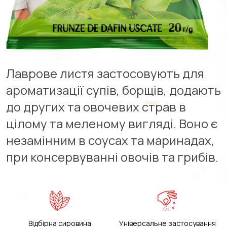
Лаврове листя застосовують для
ароматизації супів, борщів, додають
до других та овочевих страв в
цілому та меленому вигляді. Воно є
незамінним в соусах та маринадах,
при консервуванні овочів та грибів.
Відбірна сировина
Універсальне застосування