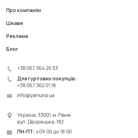
Про компанію
Цікаве
Реклама
Блог
+38 067 364 20 33
Для гуртових покупців:
+38 067 362 01 18
info@yamuna.ua
Україна, 33001, м. Рівне
вул. Дворецька, 182
ПН-ПТ:
з 09:00 до 18:00