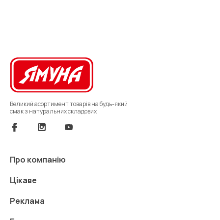
Великий асортимент товарів на будь-який
смак з натуральних складових
Про компанію
Цікаве
Реклама