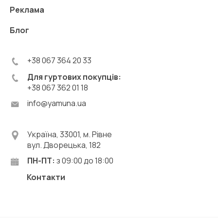
Реклама
Блог
+38 067 364 20 33
Для гуртових покупців:
+38 067 362 01 18
info@yamuna.ua
Україна, 33001, м. Рівне
вул. Дворецька, 182
ПН-ПТ:
з 09:00 до 18:00
Контакти