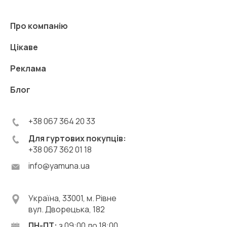
Про компанію
Цікаве
Реклама
Блог
+38 067 364 20 33
Для гуртових покупців:
+38 067 362 01 18
info@yamuna.ua
Україна, 33001, м. Рівне
вул. Дворецька, 182
ПН-ПТ:
з 09:00 до 18:00