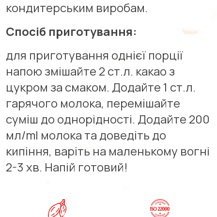
кондитерським виробам.
Спосіб приготування:
для приготування однієї порції
напою змішайте 2 ст.л. какао з
цукром за смаком. Додайте 1 ст.л.
гарячого молока, перемішайте
суміш до однорідності. Додайте 200
мл/ml молока та доведіть до
кипіння, варіть на маленькому вогні
2-3 хв. Напій готовий!