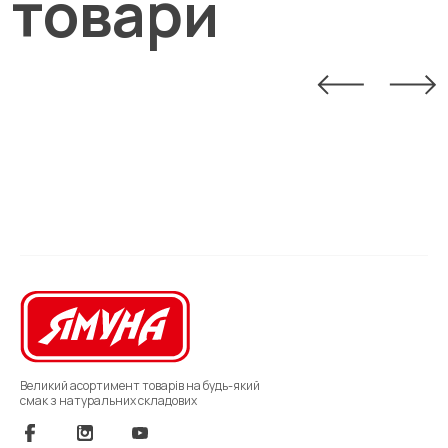
товари
Великий асортимент товарів на будь-який
смак з натуральних складових