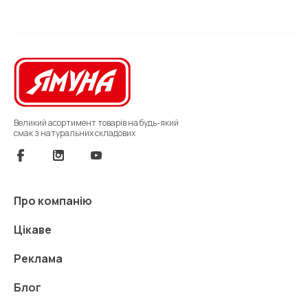
Великий асортимент товарів на будь-який
смак з натуральних складових
Про компанію
Цікаве
Реклама
Блог