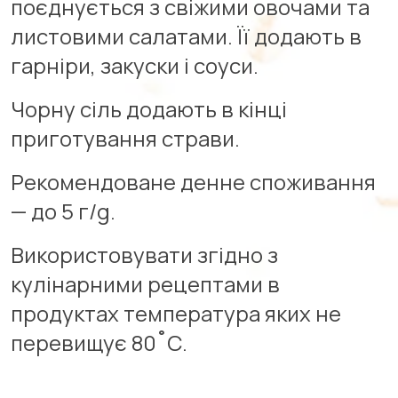
поєднується з свіжими овочами та
листовими салатами. Її додають в
гарніри, закуски і соуси.
Чорну сіль додають в кінці
приготування страви.
Рекомендоване денне споживання
— до 5 г/g.
Використовувати згідно з
кулінарними рецептами в
продуктах температура яких не
перевищує 80˚С.