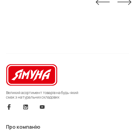
Великий асортимент товарів на будь-який
смак з натуральних складових
Про компанію