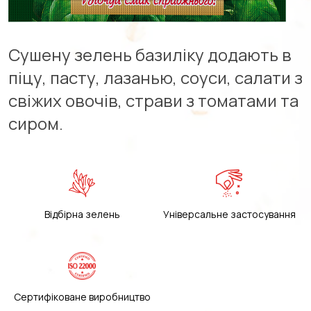
Сушену зелень базиліку додають в
піцу, пасту, лазанью, соуси, салати з
свіжих овочів, страви з томатами та
сиром.
Відбірна зелень
Універсальне застосування
Сертифіковане виробництво