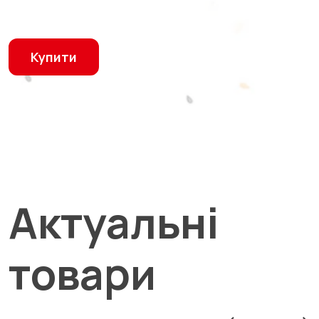
Купити
Актуальні
товари