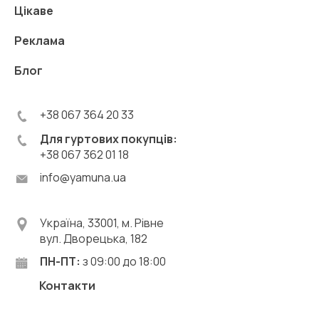
Цікаве
Реклама
Блог
+38 067 364 20 33
Для гуртових покупців:
+38 067 362 01 18
info@yamuna.ua
Україна, 33001, м. Рівне
вул. Дворецька, 182
ПН-ПТ:
з 09:00 до 18:00
Контакти