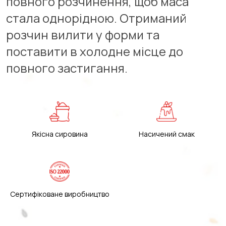
повного розчинення, щоб маса
стала однорідною. Отриманий
розчин вилити у форми та
поставити в холодне місце до
повного застигання.
Якісна сировина
Насичений смак
Сертифіковане виробництво