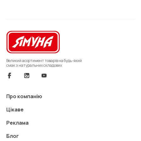
Великий асортимент товарів на будь-який
смак з натуральних складових
Про компанію
Цікаве
Реклама
Блог