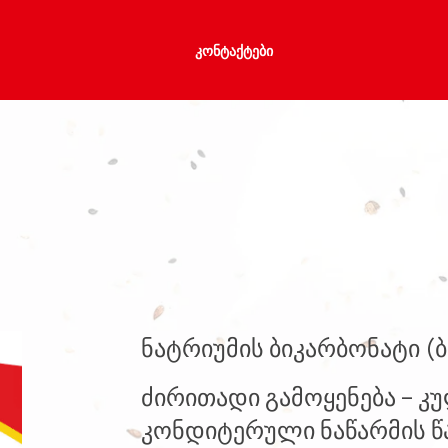
ᲙᲝᲜᲢᲐᲥᲢᲔᲑᲘ
ნატრიუმის ბიკარბონატი (ბ
ძირითადი გამოყენება – კ
კონდიტერული ნაწარმის წა