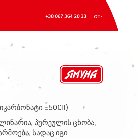
+38 067 364 20 33
GE
იკარბონატი E500ІІ)
ულინარია, პურეულის ცხობა,
რმოება, სადაც იგი