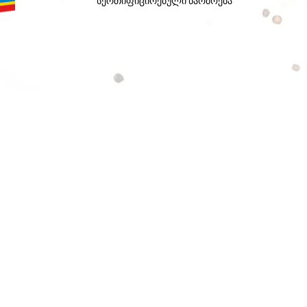
სერთიფიცირებული წარმოება