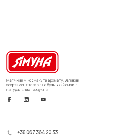
Магічний мікс смаку та аромату. Великий
асортимент товарів на будь-який смак із
натуральних продуктів
+38 067 364 20 33