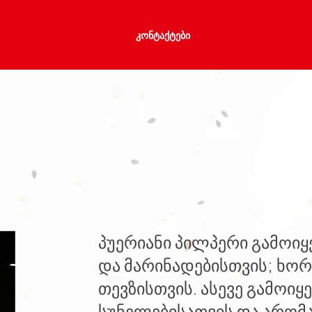
ᲙᲝᲜᲢᲐᲥᲢᲔᲑᲘ
პუერიანი პილპერი გამოიყე
და მარინადებისთვის; ხორ
თევზისთვის. ასევე გამოი
სუნელებისათვის და არომა