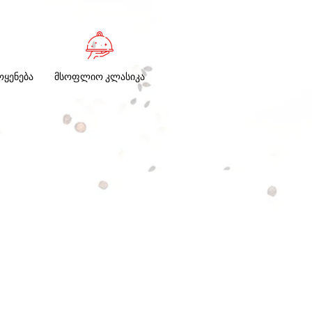
ოყენება
მსოფლიო კლასიკა