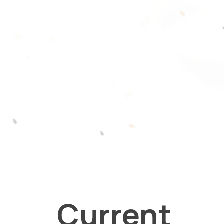
Current