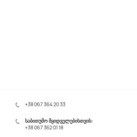
+38 067 364 20 33
საბითუმო მყიდველებისთვის:
+38 067 362 01 18