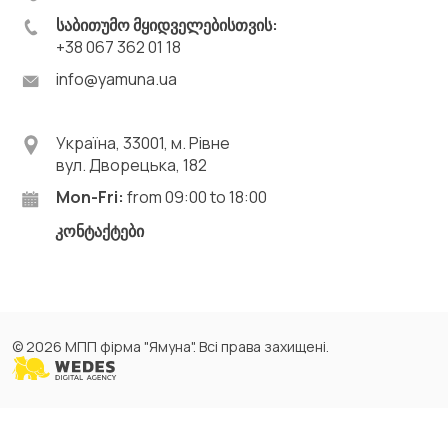
საბითუმო მყიდველებისთვის:
+38 067 362 01 18
info@yamuna.ua
Україна, 33001, м. Рівне
вул. Дворецька, 182
Mon-Fri:
from 09:00 to 18:00
კონტაქტები
© 2026 МПП фірма "Ямуна". Всі права захищені.