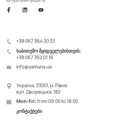
натуральних продуктів
+38 067 364 20 33
საბითუმო მყიდველებისთვის:
+38 067 362 01 18
info@yamuna.ua
Україна, 33001, м. Рівне
вул. Дворецька, 182
Mon-Fri:
from 09:00 to 18:00
კონტაქტები