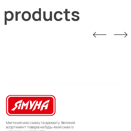
products
Магічний мікс смаку та аромату. Великий
асортимент товарів на будь-який смак із