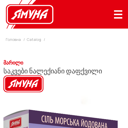
Skip
to
content
Головна
/
Catalog
/
ᲛᲐᲠᲘᲚᲘ
საკვები ნალექიანი დაფქვილი