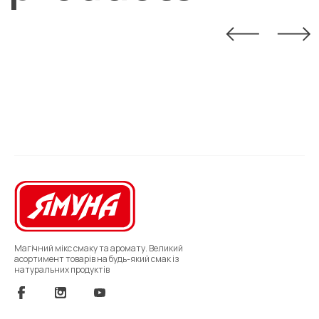
Магічний мікс смаку та аромату. Великий
асортимент товарів на будь-який смак із
натуральних продуктів