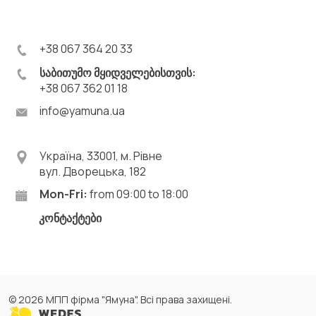
+38 067 364 20 33
საბითუმო მყიდველებისთვის:
+38 067 362 01 18
info@yamuna.ua
Україна, 33001, м. Рівне
вул. Дворецька, 182
Mon-Fri:
from 09:00 to 18:00
კონტაქტები
© 2026 МПП фірма "Ямуна". Всі права захищені.