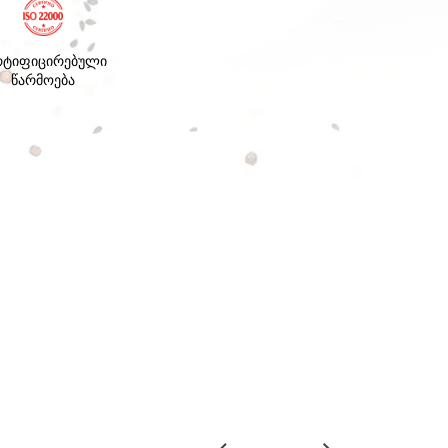
რტიფიცირებული
წარმოება