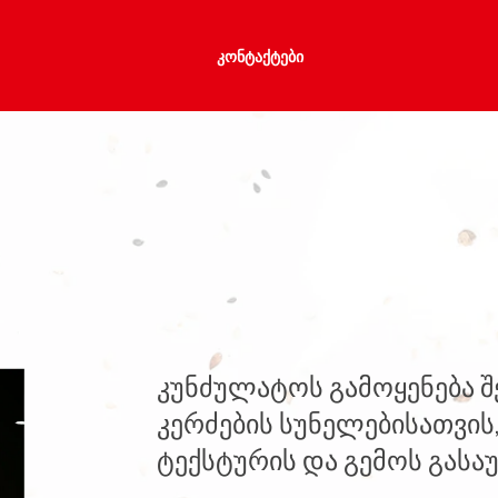
ᲙᲝᲜᲢᲐᲥᲢᲔᲑᲘ
კუნძულატოს გამოყენება 
კერძების სუნელებისათვის,
ტექსტურის და გემოს გასა