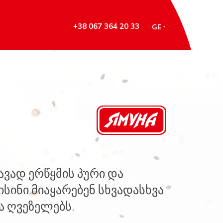
+38 067 364 20 33
GE
ავად ერწყმის პური და
სინი მიაყარებენ სხვადასხვა
და ღვეზელებს.