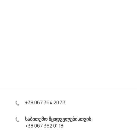
+38 067 364 20 33
საბითუმო მყიდველებისთვის:
+38 067 362 01 18