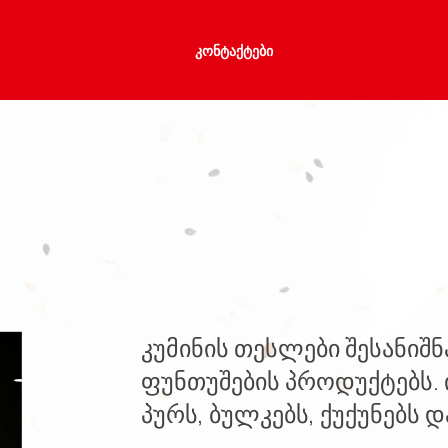
ᲙᲝᲜᲢᲐᲥᲢᲔᲑᲘ
კუმინის თესლები შესანიშნ
ფუნთუშების პროდუქტებს. ი
პურს, ბულკებს, ქუქუნებს 