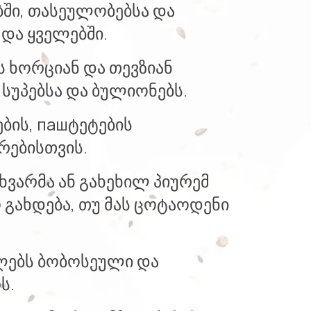
ბში, თასეულობებსა და
 და ყველებში.
ს ხორციან და თევზიან
სუპებსა და ბულიონებს.
ბის, пашტეტების
რებისთვის.
ვარმა ან გახეხილ პიურემ
გახდება, თუ მას ცოტაოდენი
ლებს ბობოსეული და
ს.