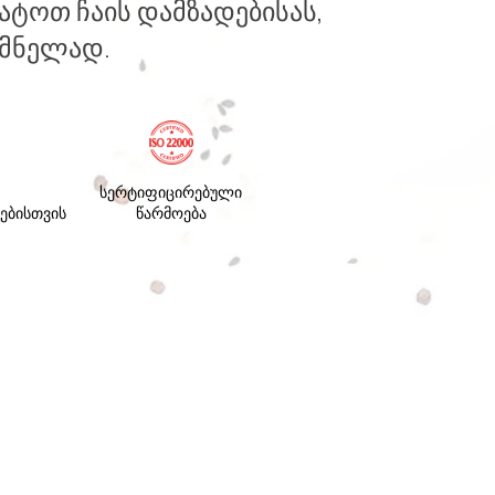
ტოთ ჩაის დამზადებისას,
აქმნელად.
სერტიფიცირებული
ებისთვის
წარმოება