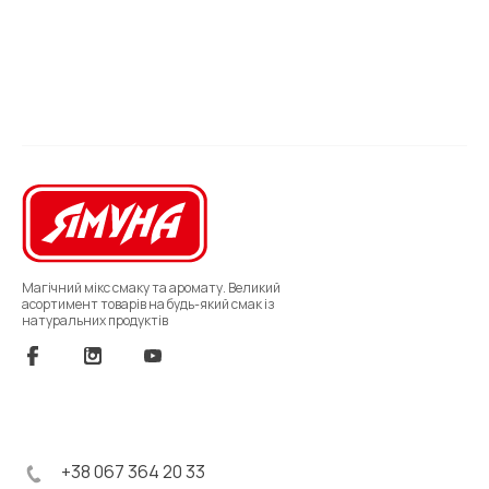
Магічний мікс смаку та аромату. Великий
асортимент товарів на будь-який смак із
натуральних продуктів
+38 067 364 20 33