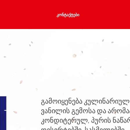
ᲙᲝᲜᲢᲐᲥᲢᲔᲑᲘ
გამოიყენება კულინარიულ
ვანილის გემოსა და არომა
კონდიტერულ, პურის ნაწარ
დესერტებში, სასმელებში.