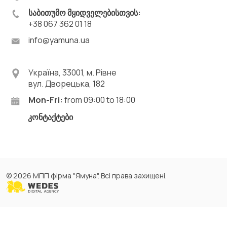
საბითუმო მყიდველებისთვის:
+38 067 362 01 18
info@yamuna.ua
Україна, 33001, м. Рівне
вул. Дворецька, 182
Mon-Fri:
from 09:00 to 18:00
კონტაქტები
© 2026 МПП фірма "Ямуна". Всі права захищені.